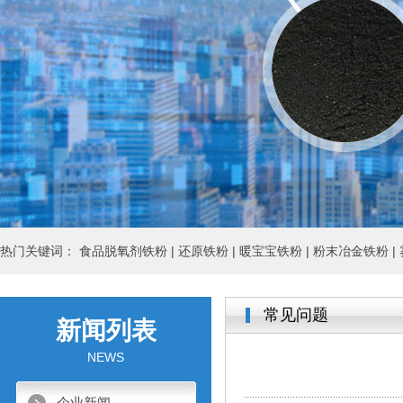
热门关键词：
食品脱氧剂铁粉 |
还原铁粉 |
暖宝宝铁粉 |
粉末冶金铁粉 |
常见问题
新闻列表
NEWS
企业新闻