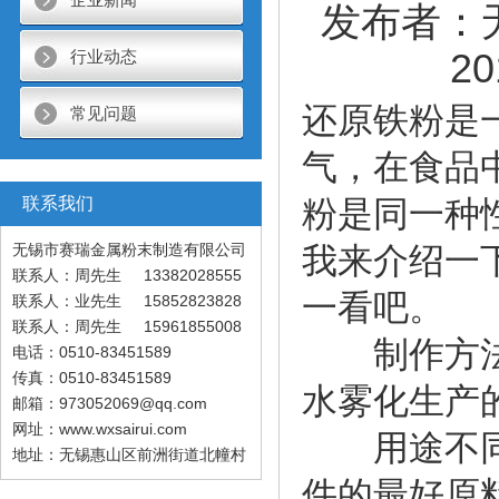
发布者：
20
行业动态
还原铁粉是
常见问题
气，在食品
联系我们
粉是同一种
无锡市赛瑞金属粉末制造有限公司
我来介绍一
联系人：周先生 13382028555
一看吧。
联系人：业先生 15852823828
联系人：周先生 15961855008
制作方法不
电话：0510-83451589
传真：0510-83451589
水雾化生产
邮箱：973052069@qq.com
网址：www.wxsairui.com
用途不同：
地址：无锡惠山区前洲街道北幢村
件的最好原