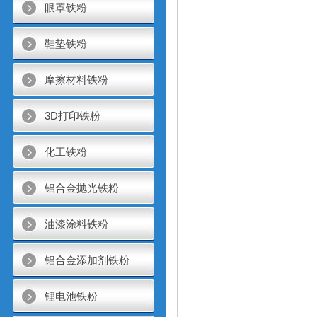
眼罩铁粉
鞋垫铁粉
摩擦材料铁粉
3D打印铁粉
化工铁粉
铝合金抛光铁粉
油漆涂料铁粉
铝合金添加剂铁粉
锂电池铁粉