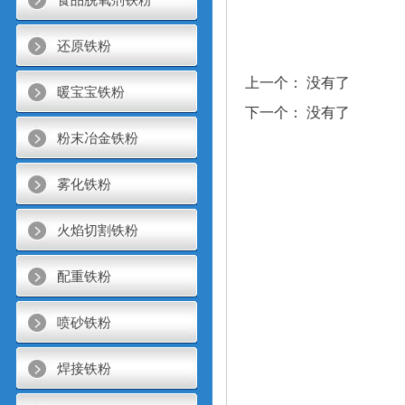
还原铁粉
上一个： 没有了
暖宝宝铁粉
下一个： 没有了
粉末冶金铁粉
雾化铁粉
火焰切割铁粉
配重铁粉
喷砂铁粉
焊接铁粉